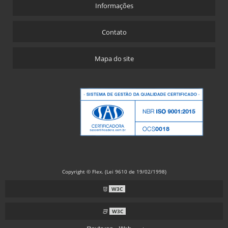
Informações
Contato
Mapa do site
Copyright © Flex. (Lei 9610 de 19/02/1998)
W3C
W3C