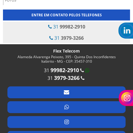
FOTOS
ENTRE EM CONTATO PELOS TELEFONES
31
99982-2910
31
3979-3266
Flex Telecom
Alameda Alvarenga Peixoto, 395 - Quinta Dos Inconfidentes
Itabirito - MG - CEP: 35457-310
99982-2910
31
3979-3266
31