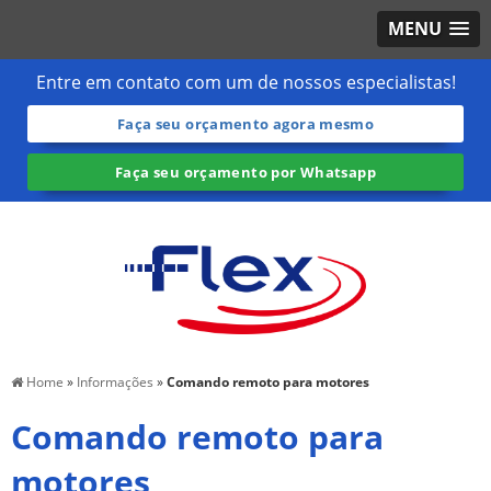
MENU
Entre em contato com um de nossos especialistas!
Faça seu orçamento agora mesmo
Faça seu orçamento por Whatsapp
Home
»
Informações
»
Comando remoto para motores
Comando remoto para
motores