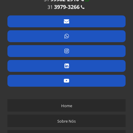
3979-3266
31
Home
Sobre Nós