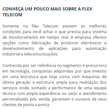
CONHEÇA UM POUCO MAIS SOBRE A FLEX
TELECOM
Somente na Flex Telecom existem as melhores
condições para você achar o que precisa para
sistema
de monitoramento em tempo real
. A empresa oferece
opções como fabricação de produtos eletrônicos e
desenvolvimento de aplicações para automação
industrial e telecomunicações.
Conhecida por ser referência no segmento e precursora
em tecnologia, conquistas adquiridas por que investiu
em uma estrutura que hoje conta com máquinas de
última geração e estrutura ampla para realização dos
serviços onde, somado a performance de uma equipe
técnica com ampla experiência no setor e atendimento
personalizado pós venda, garantem o sucesso de seus
clientes de ponta a ponta.