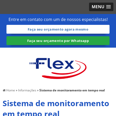
MENU
Entre em contato com um de nossos especialistas!
Faça seu orçamento agora mesmo
Faça seu orçamento por Whatsapp
Home
»
Informações
»
Sistema de monitoramento em tempo real
Sistema de monitoramento
em tempo real