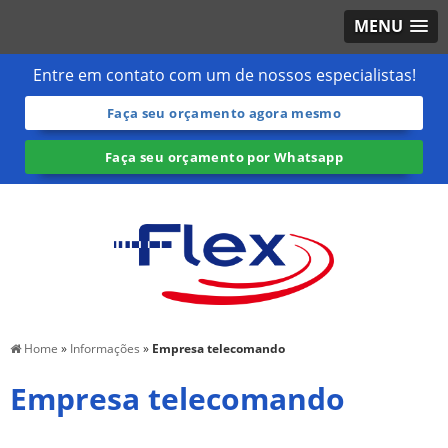
MENU
Entre em contato com um de nossos especialistas!
Faça seu orçamento agora mesmo
Faça seu orçamento por Whatsapp
Home
»
Informações
»
Empresa telecomando
Empresa telecomando