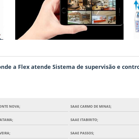
 onde a Flex atende Sistema de supervisão e contro
ONTE NOVA;
SAAE CARMO DE MINAS;
UATAMA;
SAAE ITABIRITO;
VEIRA;
SAAE PASSOS;