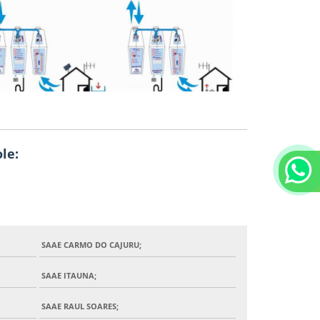
le:
SAAE CARMO DO CAJURU;
SAAE ITAUNA;
SAAE RAUL SOARES;