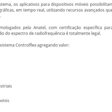
tema, os aplicativos para dispositivos móveis possibilita
gráficas, em tempo real, utilizando recursos avançados qu
.
logados pela Anatel, com certificação específica par
ção do espectro de radiofrequência é totalmente legal.
istema Controlflex agregando valor:
striais
motos