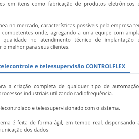
es em itens como fabricação de produtos eletrônicos 
ea no mercado, características possíveis pela empresa te
es competentes onde, agregando a uma equipe com ampl
e qualidade no atendimento técnico de implantação 
 o melhor para seus clientes.
telecontrole e telessupervisão CONTROLFLEX
ara a criação completa de qualquer tipo de automação
processos industriais utilizando radiofrequência.
lecontrolado e telessupervisionado com o sistema.
tema é feita de forma ágil, em tempo real, dispensando 
omunicação dos dados.