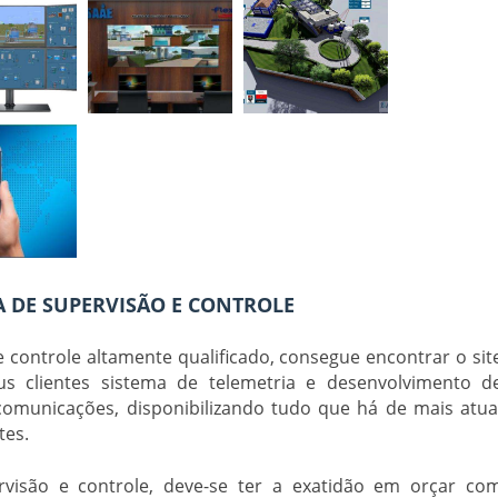
 DE SUPERVISÃO E CONTROLE
e controle
altamente qualificado, consegue encontrar o sit
us clientes sistema de telemetria e desenvolvimento d
ecomunicações, disponibilizando tudo que há de mais atua
tes.
visão e controle
, deve-se ter a exatidão em orçar co