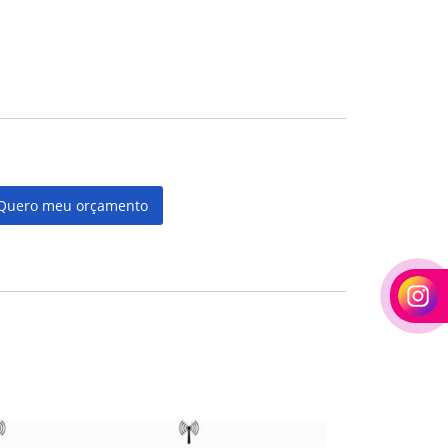
Quero meu orçamento