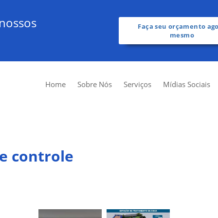
 nossos
Faça seu orçamento ag
mesmo
Home
Sobre Nós
Serviços
Mídias Sociais
e controle