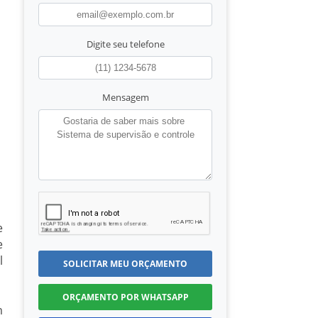
Digite seu telefone
Mensagem
e
e
l
SOLICITAR MEU ORÇAMENTO
ORÇAMENTO POR WHATSAPP
m