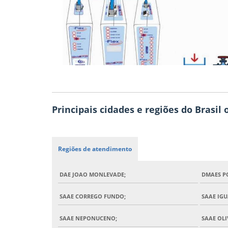
Principais cidades e regiões do Brasil
Regiões de atendimento
DAE JOAO MONLEVADE;
DMAES P
SAAE CORREGO FUNDO;
SAAE IG
SAAE NEPONUCENO;
SAAE OLI