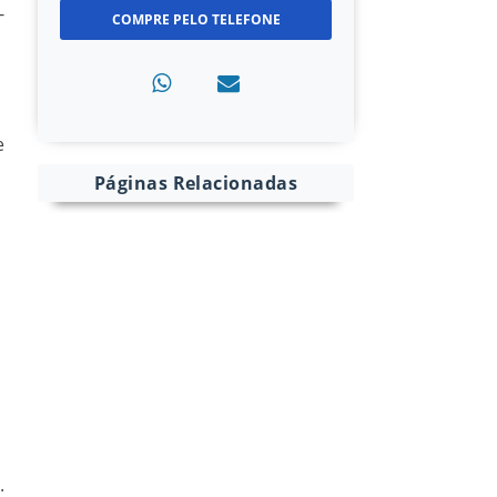
-
COMPRE PELO TELEFONE
e
Páginas Relacionadas
e
.