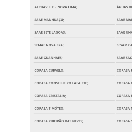
ALPHAVILLE – NOVA LIMA;
ÁGUAS D
SAAE MANHUAÇU;
SAAE MA
SAAE SETE LAGOAS;
SAAE UNA
SEMAE NOVA ERA;
SESAM C
SAAE GUANHÃES;
SAAE SÃ
COPASA CURVELO;
COPASA 
COPASA CONSELHEIRO LAFAIETE;
COPASA 
COPASA CRISTÁLIA;
COPASA 
COPASA TIMÓTEO;
COPASA 
COPASA RIBEIRÃO DAS NEVES;
COPASA 