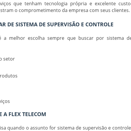
iços que tenham tecnologia própria e excelente custo
 mostram o comprometimento da empresa com seus clientes.
AR DE SISTEMA DE SUPERVISÃO E CONTROLE
 é a melhor escolha sempre que buscar por
sistema d
o setor
produtos
viços
 A FLEX TELECOM
cisa quando o assunto for
sistema de supervisão e control