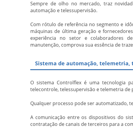
Sempre de olho no mercado, traz novidad
automação e telessupervisão.
Com rótulo de referência no segmento e idôn
máquinas de última geração e fornecedor
experiência no setor e colaboradores d
manutenção, comprova sua essência de trazer
Sistema de automação, telemetria, 
O sistema Controlflex é uma tecnologia p
telecontrole, telessupervisão e telemetria de 
Qualquer processo pode ser automatizado, te
A comunicação entre os dispositivos do sis
contratação de canais de terceiros para a c